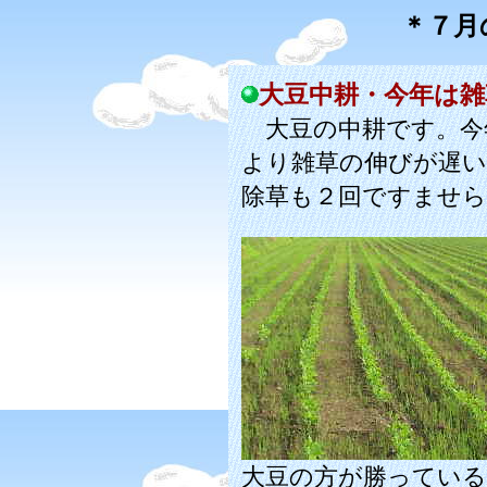
＊７月
大豆中耕・今年は雑
大豆の中耕です。今
より雑草の伸びが遅い
除草も２回ですませ
大豆の方が勝っている