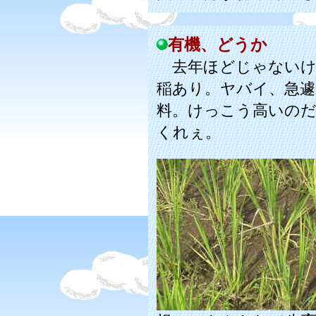
有機、どうか
去年ほどじゃないけ
稲あり。ヤバイ、急遽
料。けっこう高いの
くれぇ。