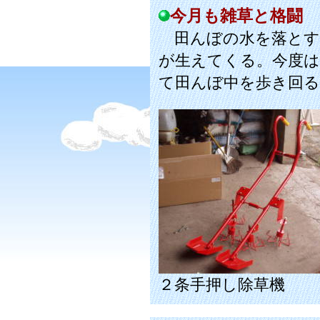
今月も雑草と格闘
田んぼの水を落とす
が生えてくる。今度は
て田んぼ中を歩き回
２条手押し除草機