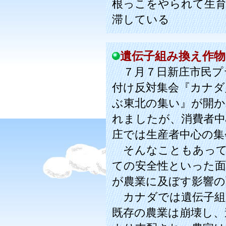
根っこをやられて生
滞している
遺伝子組み換え作物
７月７日新庄市民プ
付け反対集会『カナダ
ぶ東北の集い』が開か
れましたが、消費者中
庄では生産者中心の集
そんなこともあって
ての安全性といった面
が農業に及ぼす影響の
カナダでは遺伝子組
既存の農業は崩壊し、