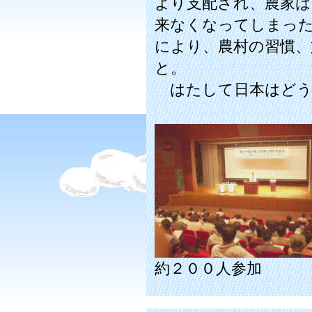
より支配され、農家は
来なくなってしまった
により、農村の習慣
と。
はたして日本はどう
約２００人参加