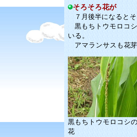
そろそろ花が
７月後半になるとそ
黒もちトウモロコシ
いる。
アマランサスも花芽
黒もちトウモロコシ
花