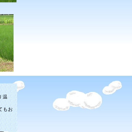
り温
てもお