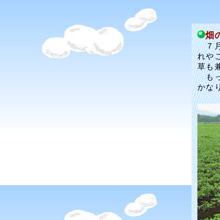
畑
７月
れや
草も
もっ
かな