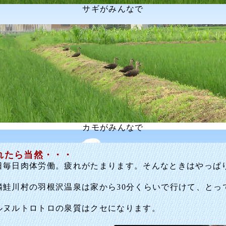
サギがみんなで
カモがみんなで
れたら当然・・・
毎日肉体労働。疲れがたまります。そんなときはやっぱ
鮭川村の羽根沢温泉は家から30分くらいで行けて、とっ
。
ヌルトロトロの泉質はクセになります。