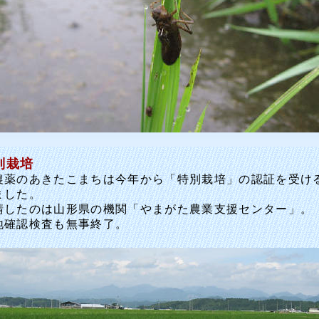
別栽培
薬のあきたこまちは今年から「特別栽培」の認証を受け
ました。
したのは山形県の機関「やまがた農業支援センター」。
確認検査も無事終了。