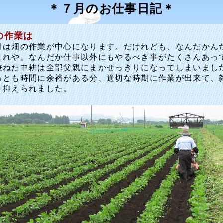
＊７月のお仕事日記＊
の作業は
は畑の作業が中心になります。だけれども、なんだかん
これや。なんだか仕事以外にもやるべき事がたくさんあっ
兼ねた中耕は全部父親にまかせっきりになってしまいまし
とも時間に余裕がある分、適切な時期に作業が出来て、
り抑えられました。