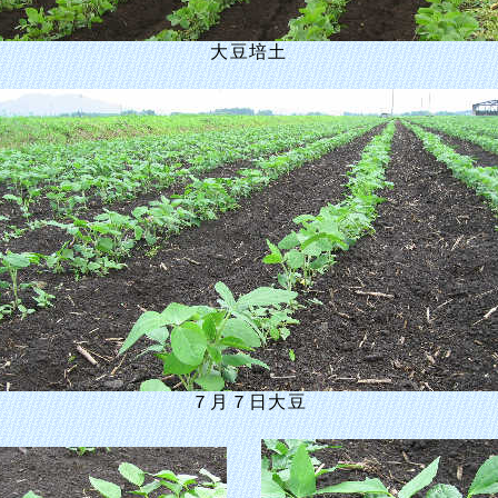
大豆培土
７月７日大豆