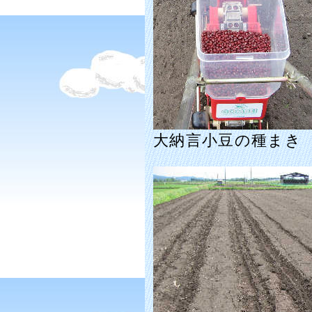
大納言小豆の種まき