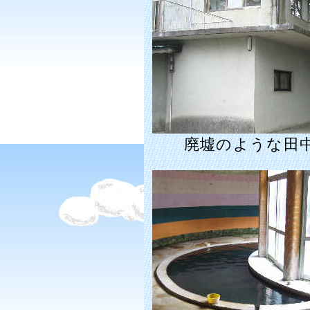
廃墟のような田