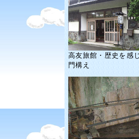
高友旅館・歴史を感
門構え