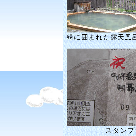
緑に囲まれた露天風
スタンプ