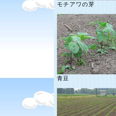
モチアワの芽
青豆