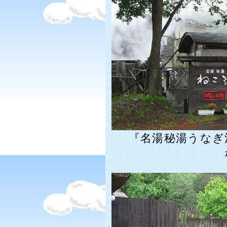
『名湯秘湯うなぎ