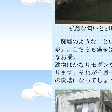
強烈な匂いと肌
廃墟のような、とい
泉』。こちらも温泉
なお湯。
建物はかなりモダン
ります。それが６月
の廃墟になってしま