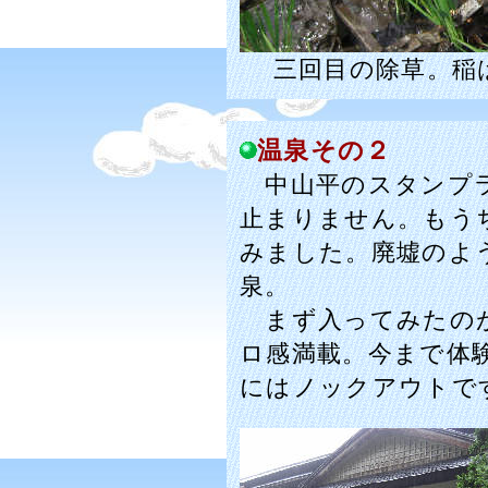
三回目の除草。稲
温泉その２
中山平のスタンプラ
止まりません。もう
みました。廃墟のよ
泉。
まず入ってみたのが
ロ感満載。今まで体
にはノックアウトで