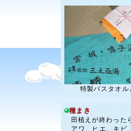
特製バスタオル
種まき
田植えが終わったら
アワ、ヒエ、キビ、