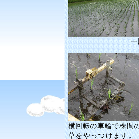
一
横回転の車輪で株間
草をやっつけます。