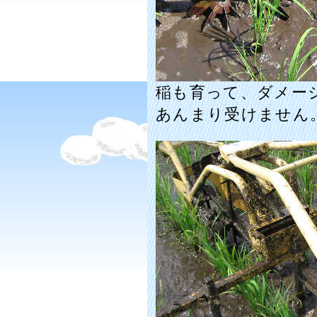
稲も育って、ダメー
あんまり受けません