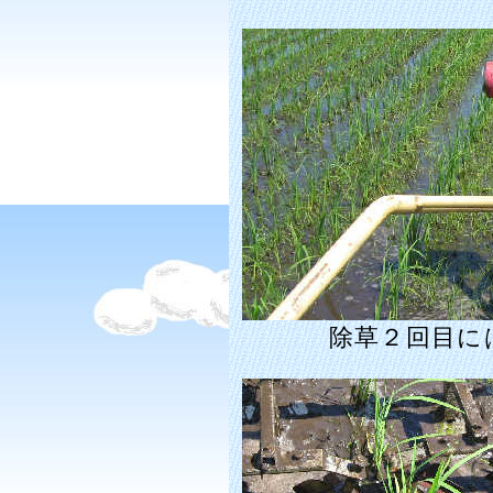
除草２回目に