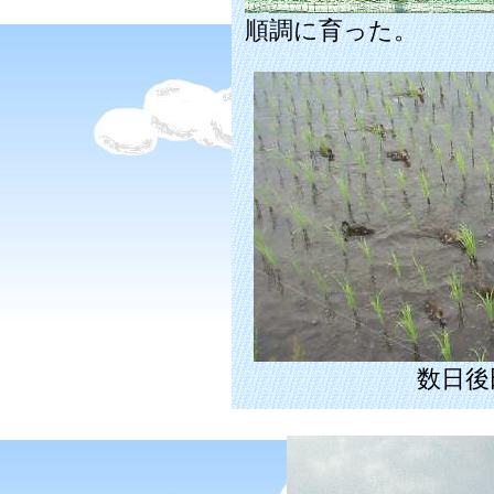
順調に育った。
数日後