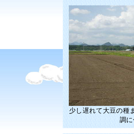
少し遅れて大豆の種
調に