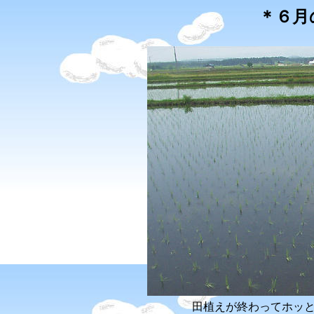
＊６月
田植えが終わってホッ