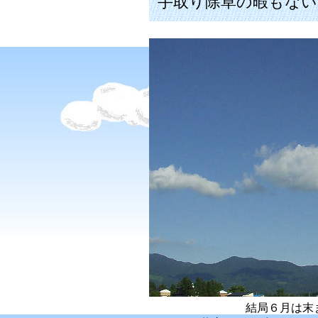
手取り除草の暇もない
結局６月は末