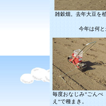
雑穀畑。去年大豆を
今年は何と
毎度おなじみ”ごんべ
え”で種まき。