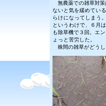
無農薬での雑草対策
ないと気を緩めてい
らけになってしまう
というわけで、６月
も除草機で３回。エ
ょっと苦労した。
株間の雑草がどうし