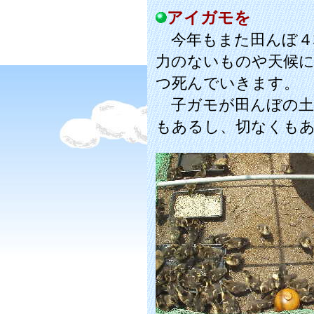
アイガモを
今年もまた田んぼ４
力のないものや天候
つ死んでいきます。
子ガモが田んぼの土
もあるし、切なくも