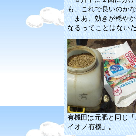
も、これで良いのか
まあ、効きが穏やか
なるってことはない
有機田は元肥と同じ「
イオノ有機」。