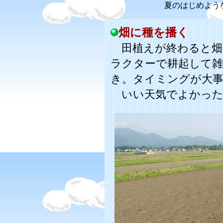
夏のはじめよう
畑に種を播く
田植えが終わると畑
ラクターで耕起して雑
き。タイミングが大
いい天気でよかった