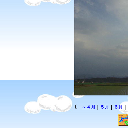
〔
～４月
｜
５月
｜
６月
｜