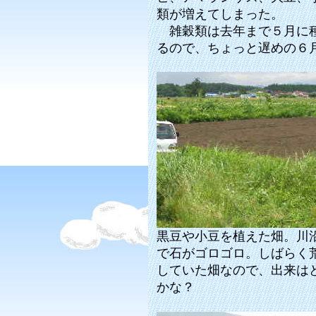
類が増えてしまった。
雑穀類は去年まで５月に種
るので、ちょっと遅めの６
黒豆や小豆を植えた畑。川
で石がゴロゴロ。しばらく
していた畑なので、出来は
かな？