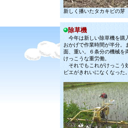
新しく播いたタカキビの芽
除草機
今年は新しい除草機を購入
おかげで作業時間が半分。
面、重い。６条分の機械を
けっこうな重労働。
それでもこれがけっこう効
ビエがきれいになくなった