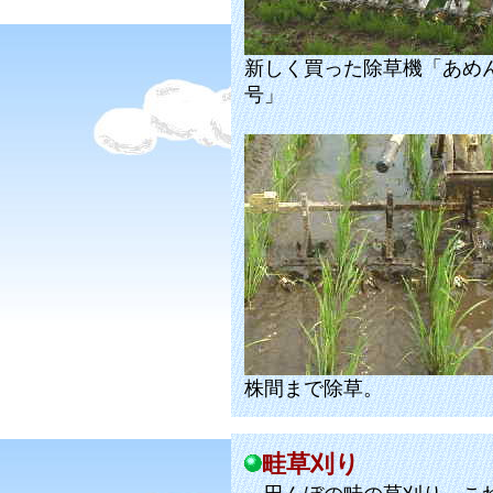
新しく買った除草機「あめ
号」
株間まで除草。
畦草刈り