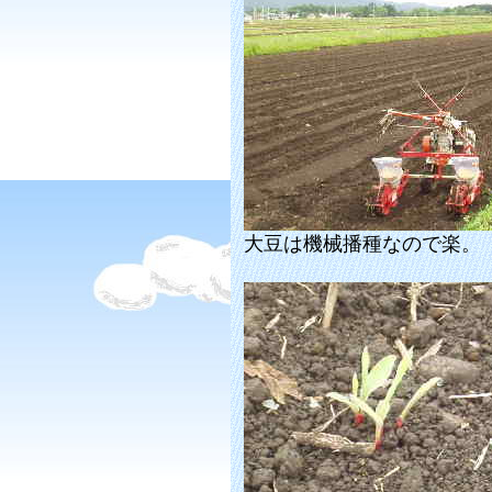
大豆は機械播種なので楽。