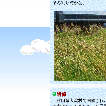
そろ刈り時かな。
研修
秋田県大潟村で開催された