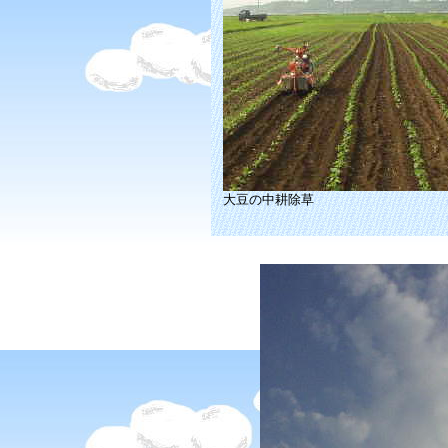
大豆の中耕除草