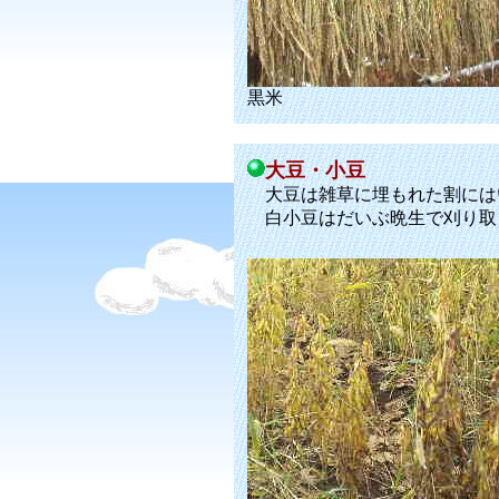
黒米
大豆・小豆
大豆は雑草に埋もれた割には
白小豆はだいぶ晩生で刈り取