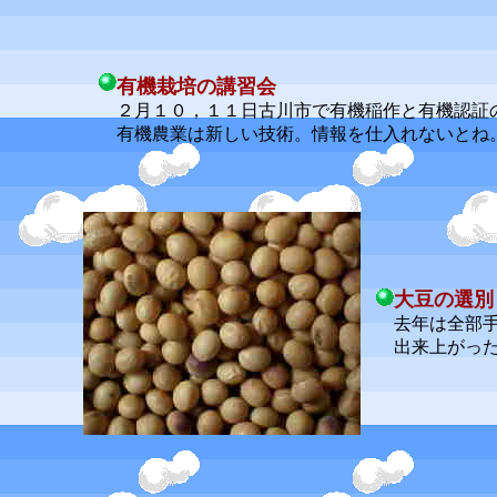
有機栽培の講習会
２月１０，１１日古川市で有機稲作と有機認証
有機農業は新しい技術。情報を仕入れないとね
大豆の選別
去年は全部手
出来上がった