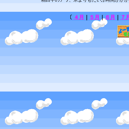
〔
４月
｜
５月
｜
６月
｜
７