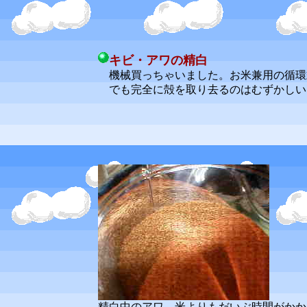
キビ・アワの精白
機械買っちゃいました。お米兼用の循環
でも完全に殻を取り去るのはむずかしい
精白中のアワ、米よりもだいぶ時間がかか