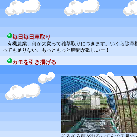
毎日毎日草取り
有機農業、何が大変って雑草取りにつきます。いくら除草機
っても足りない。もっともっと時間が欲しいー！
カモを引き揚げる
そろそろ穂が出るってんで７月の