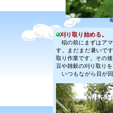
刈り取り始める。
稲の前にまずはアマ
す。まだまだ暑いで
取り作業です。その後
豆や雑穀の刈り取りを
いつもながら目が回