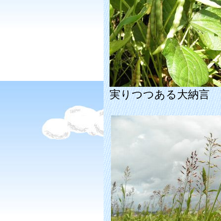
実りつつある大納言