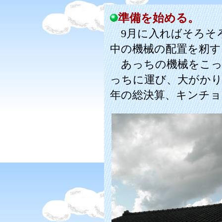
準備を始める。
9月に入ればそろそ
中の機械の配置を籾
あっちの機械をこっ
っちに運び、大がか
年の総決算、キンチョ