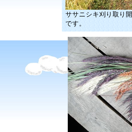
ササニシキ刈り取り
です。