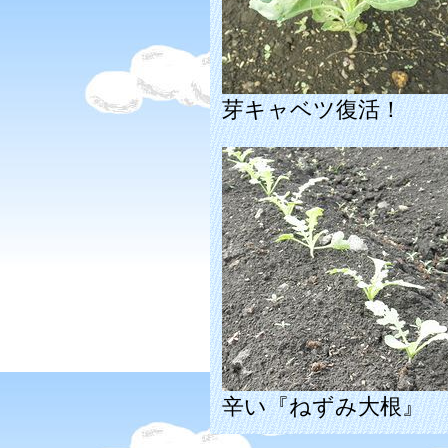
芽キャベツ復活！
辛い『ねずみ大根』