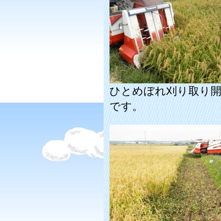
ひとめぼれ刈り取り
です。