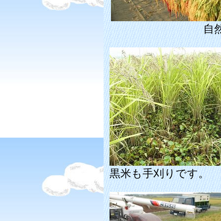
自
黒米も手刈りです。