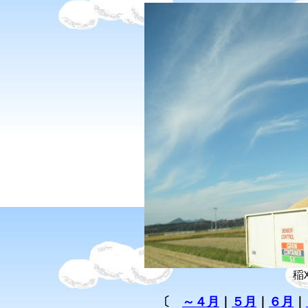
稲
〔
～４月
｜
５月
｜
６月
｜