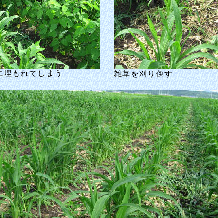
に埋もれてしまう
雑草を刈り倒す