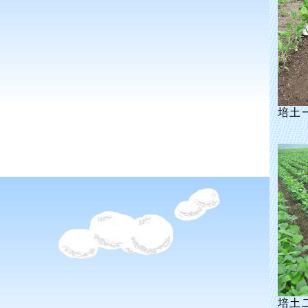
培土
培土