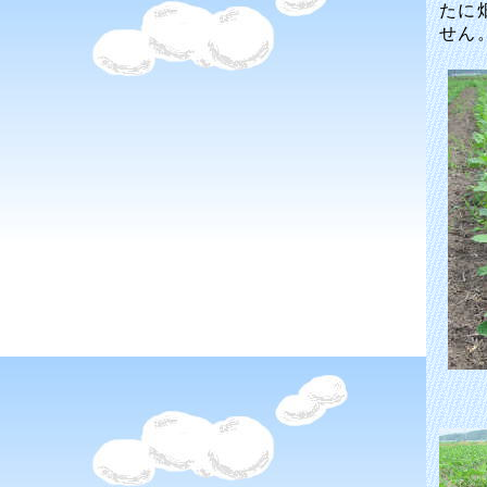
たに
せん