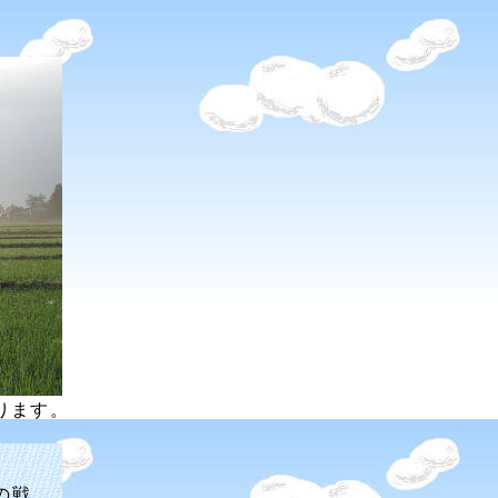
ります。
の戦