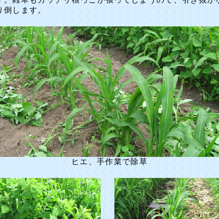
り倒します。
ヒエ、手作業で除草