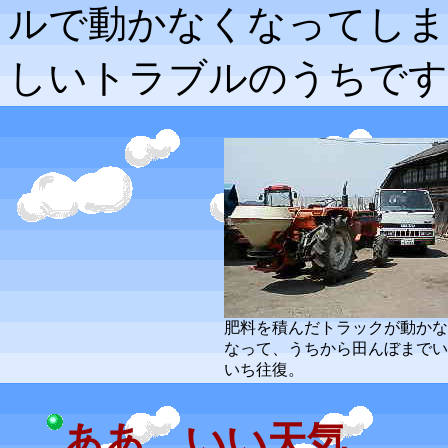
ルで動かなくなってしま
しいトラブルのうちです
肥料を積んだトラックが動かな
なって、うちから田んぼまでい
いち往復。
ああ、いい天気