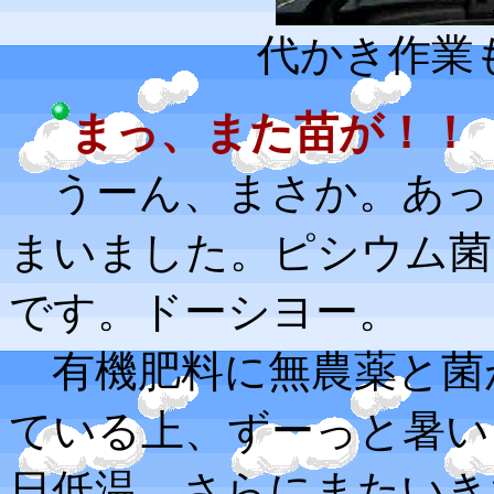
代かき作業
まっ、また苗が！！
うーん、まさか。あっ
まいました。ピシウム菌
です。ドーシヨー。
有機肥料に無農薬と菌
ている上、ずーっと暑い
日低温。さらにまたいき