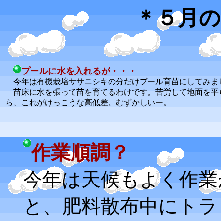
＊５月の
プールに水を入れるが・・・
今年は有機栽培ササニシキの分だけプール育苗にしてみま
苗床に水を張って苗を育てるわけです。苦労して地面を平
ら、これがけっこうな高低差。むずかしいー。
作業順調？
今年は天候もよく作業
と、肥料散布中にトラ