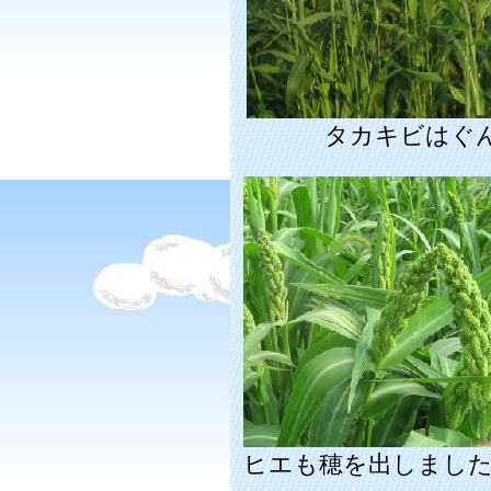
タカキビはぐ
ヒエも穂を出しまし