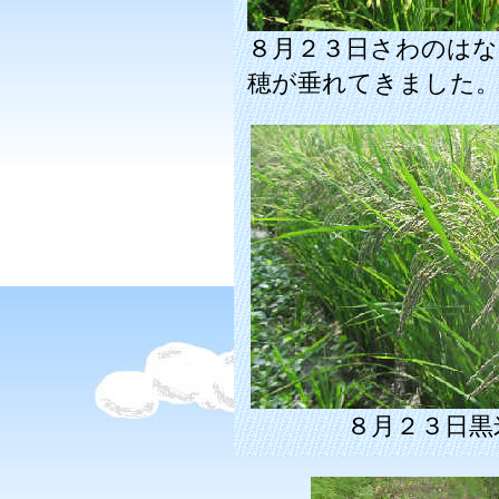
８月２３日さわのはな
穂が垂れてきました
８月２３日黒