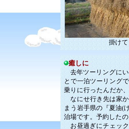
掛けて
癒しに
去年ツーリングにい
とで一泊ツーリング
乗りに行ったんだか
なにせ行き先は家か
まう岩手県の『夏油(
治場です。予約したの
お昼過ぎにチェック