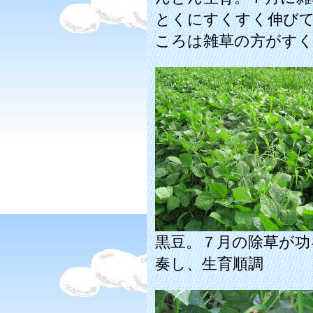
とくにすくすく伸び
ころは雑草の方がす
黒豆。７月の除草が功
奏し、生育順調