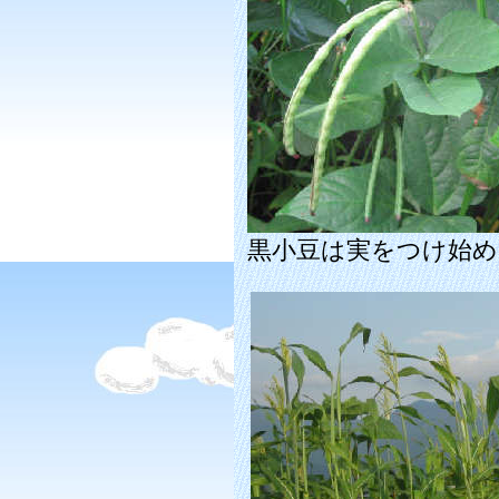
黒小豆は実をつけ始め