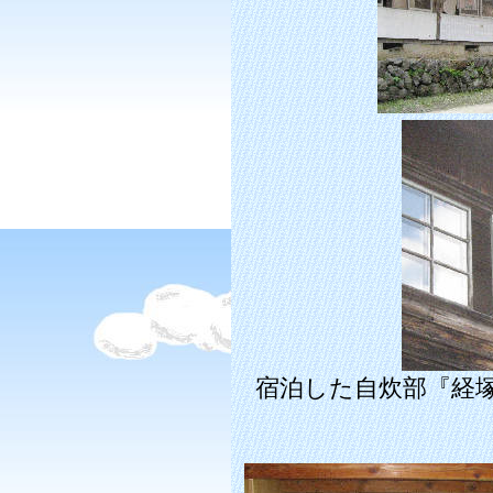
宿泊した自炊部『経