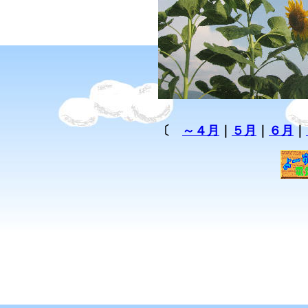
〔
～４月
｜
５月
｜
６月
｜