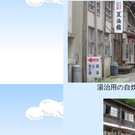
湯治用の自