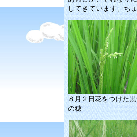
してきています。ち
８月２日花をつけた黒
の穂