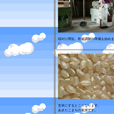
稲刈り間近。乾燥調製の準備を始め
た。
玄米にするとこうなります。
あきたこまちの新米です。