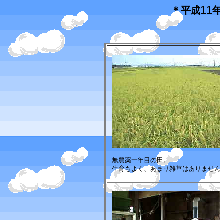
＊平成11
無農薬一年目の田。
生育もよく、あまり雑草はありませ