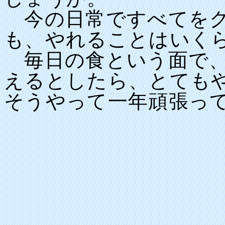
今の日常ですべてをク
も、やれることはいく
毎日の食という面で、
えるとしたら、とても
そうやって一年頑張っ