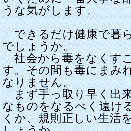
うな気がします。
できるだけ健康で暮ら
でしょうか。
社会から毒をなくすこ
す。その間も毒にまみ
なりません。
まず手っ取り早く出来
なものをなるべく遠け
くか、規則正しい生活
しょうか。