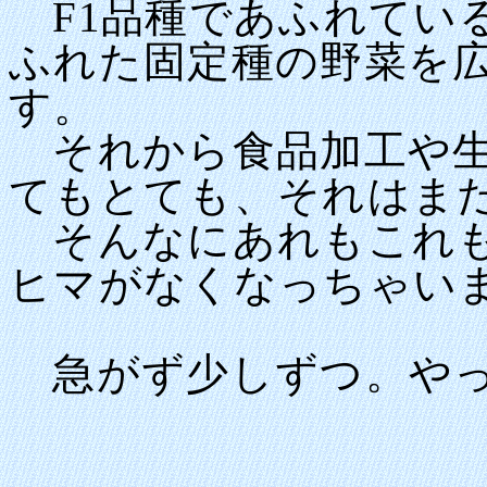
F1品種であふれてい
ふれた固定種の野菜を
す。
それから食品加工や生
てもとても、それはま
そんなにあれもこれも
ヒマがなくなっちゃい
急がず少しずつ。やっ