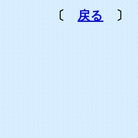
〔
戻る
〕