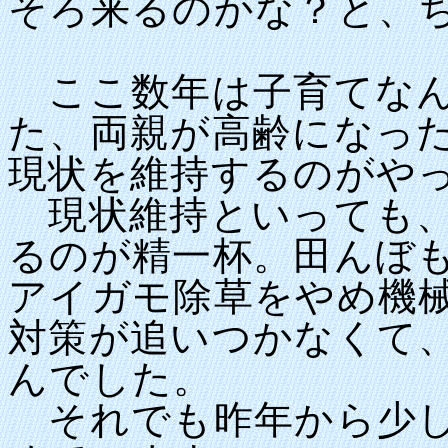
そろ来るのかな？と、
ここ数年は子育てなん
た、両親が高齢になっ
現状を維持するのがや
現状維持といっても、
るのが精一杯。田んぼ
アイガモ除草をやめ機
対策が追いつかなくて
んでした。
それでも昨年から少し