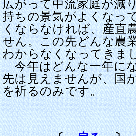
広がって中流家庭が減
持ちの景気がよくなっ
くならなければ、産直
せん。この先どんな農
わからなくなってきま
今年はどんな一年にな
先は見えませんが、国
を祈るのみです。