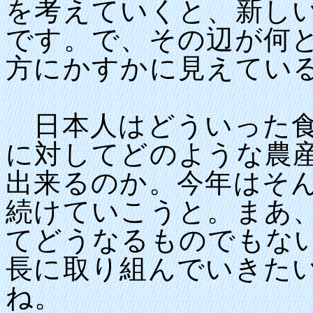
を考えていくと、新し
です。で、その辺が何
方にかすかに見えてい
日本人はどういった食
に対してどのような農
出来るのか。今年はそ
続けていこうと。まあ
てどうなるものでもな
長に取り組んでいきた
ね。