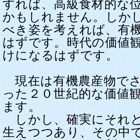
すれば、高級食材的な
かもしれません。しか
べき姿を考えれば、有
はずです。時代の価値
けになるはずです。
現在は有機農産物でさ
った２０世紀的な価値
ます。
しかし、確実にそれと
生えつつあり、その中