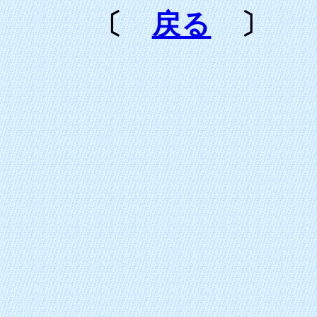
〔
戻る
〕