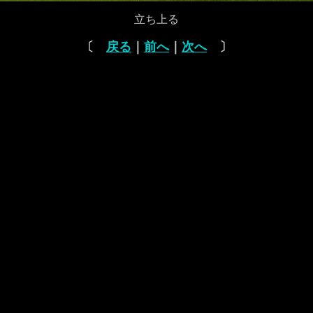
立ち上る
〔
戻る
｜
前へ
｜
次へ
〕