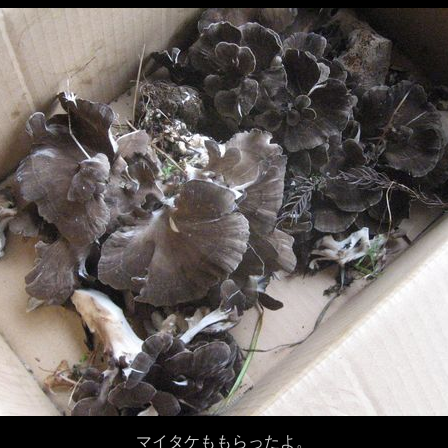
マイタケももらったよ。