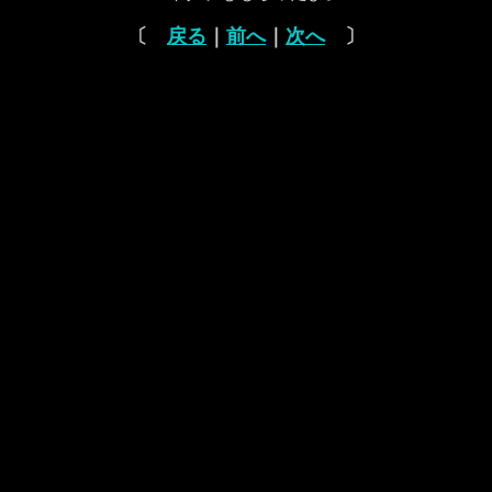
〔
戻る
｜
前へ
｜
次へ
〕