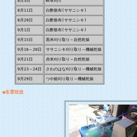
8月5日
畔草刈り
8月11日
白酢散布(ササニシキ)
8月20日
白酢散布(ササニシキ)
9月1日
白酢散布(ササニシキ)
9月15日
黒米刈り取り～自然乾燥
9月16～20日
ササニシキ刈り取り～機械乾燥
9月21日
赤米刈り取り～自然乾燥
9月23～24日
さわのはな刈り取り～機械乾燥
9月29日
つや姫刈り取り～機械乾燥
●生育状況