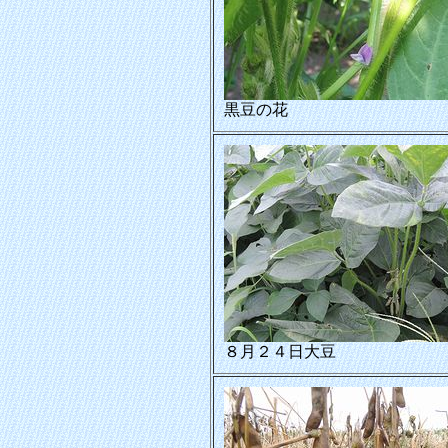
黒豆の花
８月２４日大豆