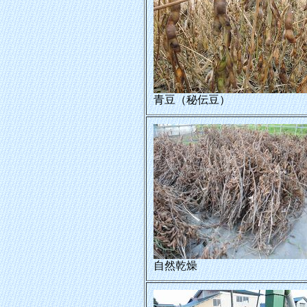
青豆（秘伝豆）
自然乾燥