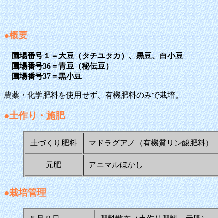
●概要
圃場番号１＝大豆（タチユタカ）、黒豆、白小豆
圃場番号36＝青豆（秘伝豆）
圃場番号37＝黒小豆
農薬・化学肥料を使用せず、有機肥料のみで栽培。
●土作り・施肥
土づくり肥料
マドラグアノ（有機質リン酸肥料）
元肥
アニマルぼかし
●栽培管理