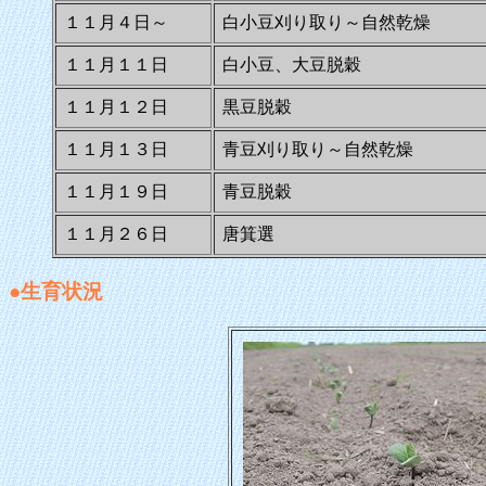
１１月４日～
白小豆刈り取り～自然乾燥
１１月１１日
白小豆、大豆脱穀
１１月１２日
黒豆脱穀
１１月１３日
青豆刈り取り～自然乾燥
１１月１９日
青豆脱穀
１１月２６日
唐箕選
●生育状況