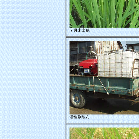
７月末出穂
活性剤散布