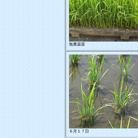
無農薬苗
６月１７日