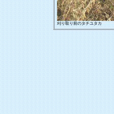
刈り取り前のタチユタカ