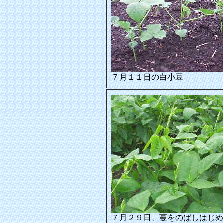
７月１１日の白小豆
７月２９日、蔓をのばしはじめ