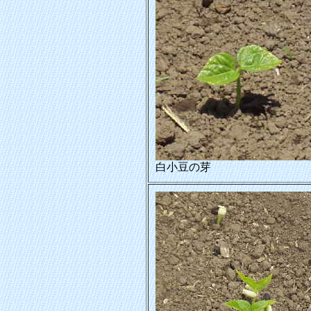
白小豆の芽