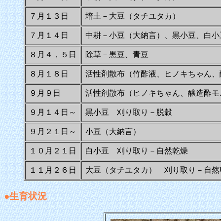
７月１３日
培土－大豆（タチユタカ）
７月１４日
中耕－小豆（大納言）、黒小豆、白小
８月４，５日
除草－黒豆、青豆
８月１８日
活性剤散布（竹酢液、ヒノキちゃん、
９月９日
活性剤散布（ヒノキちゃん、醸造酢モ
９月１４日～
黒小豆 刈り取り－脱穀
９月２１日～
小豆（大納言）
１０月２１日
白小豆 刈り取り－自然乾燥
１１月２６日
大豆（タチユタカ） 刈り取り－自然
●生育状況