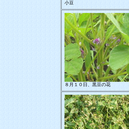
小豆
８月１０日、黒豆の花