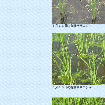
６月１３日の有機ササニシキ
６月２３日の有機ササニシキ