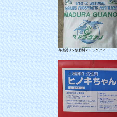
有機質リン酸肥料マドラグアノ