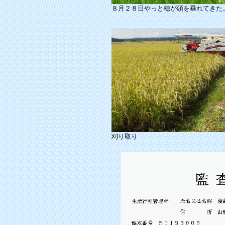
８月２８日やっと穂が頭を垂れてきた
刈り取り