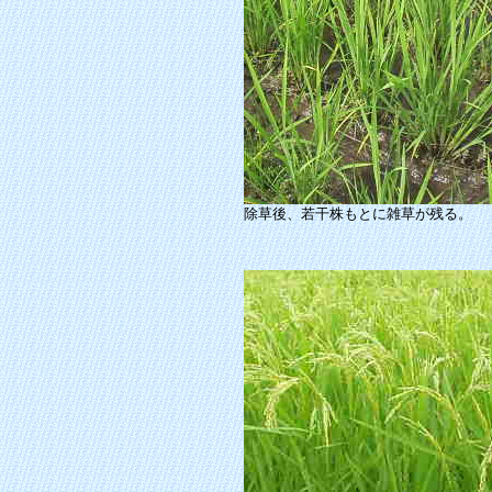
除草後、若干株もとに雑草が残る。