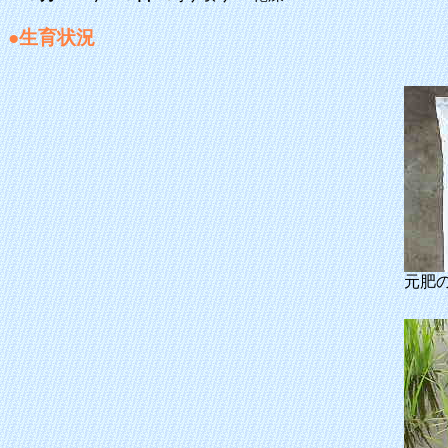
●生育状況
元肥