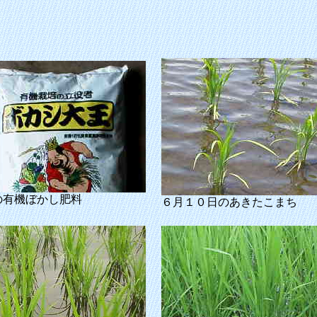
の有機ぼかし肥料
６月１０日のあきたこまち